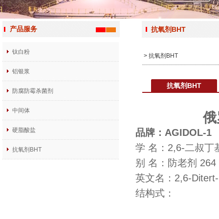
产品服务
抗氧剂BHT
钛白粉
> 抗氧剂BHT
铝银浆
抗氧剂BHT
防腐防霉杀菌剂
中间体
俄
硬脂酸盐
品牌：AGIDOL-1
学 名：2,6-二叔
抗氧剂BHT
别 名：防老剂 264
英文名：2,6-Ditert-b
结构式：